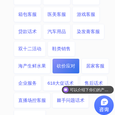
箱包客服
医美客服
游戏客服
贷款话术
汽车用品
染发膏客服
双十二活动
鞋类销售
海产生鲜水果
砍价应对
居家客服
企业服务
618大促话术
售后话术
可以介绍下你们的产品么？
直播场控客服
棘手问题话术