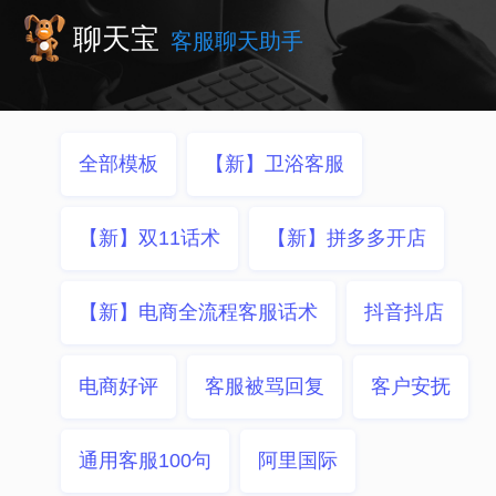
聊天宝
客服聊天助手
全部模板
【新】卫浴客服
【新】双11话术
【新】拼多多开店
【新】电商全流程客服话术
抖音抖店
电商好评
客服被骂回复
客户安抚
通用客服100句
阿里国际