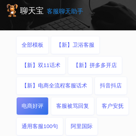
聊天宝
客服聊天助手
全部模板
【新】卫浴客服
【新】双11话术
【新】拼多多开店
【新】电商全流程客服话术
抖音抖店
电商好评
客服被骂回复
客户安抚
通用客服100句
阿里国际