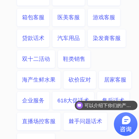
箱包客服
医美客服
游戏客服
贷款话术
汽车用品
染发膏客服
双十二活动
鞋类销售
海产生鲜水果
砍价应对
居家客服
企业服务
618大促话术
售后话术
可以介绍下你们的产品么？
直播场控客服
棘手问题话术