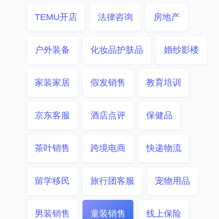
TEMU开店
法律咨询
房地产
户外装备
化妆品护肤品
婚纱影楼
家装家居
假发销售
教育培训
京东客服
酒店点评
保健品
茶叶销售
跨境电商
快递物流
留学移民
旅行团客服
宠物用品
男装销售
童装销售
线上保险