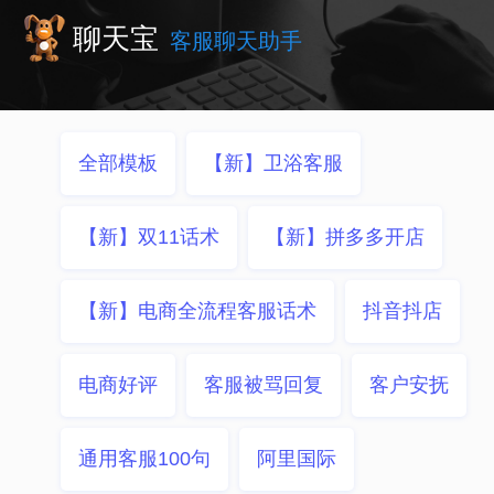
聊天宝
客服聊天助手
全部模板
【新】卫浴客服
【新】双11话术
【新】拼多多开店
【新】电商全流程客服话术
抖音抖店
电商好评
客服被骂回复
客户安抚
通用客服100句
阿里国际