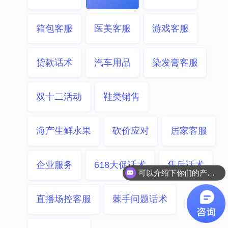
箱包客服
医美客服
游戏客服
贷款话术
汽车用品
染发膏客服
双十二活动
鞋类销售
海产生鲜水果
砍价应对
居家客服
企业服务
618大促话术
售后话术
可以介绍下你们的产品么？
直播场控客服
棘手问题话术