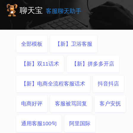
聊天宝
客服聊天助手
全部模板
【新】卫浴客服
【新】双11话术
【新】拼多多开店
【新】电商全流程客服话术
抖音抖店
电商好评
客服被骂回复
客户安抚
通用客服100句
阿里国际