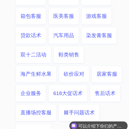
箱包客服
医美客服
游戏客服
贷款话术
汽车用品
染发膏客服
双十二活动
鞋类销售
海产生鲜水果
砍价应对
居家客服
企业服务
618大促话术
售后话术
直播场控客服
棘手问题话术
可以介绍下你们的产品么？