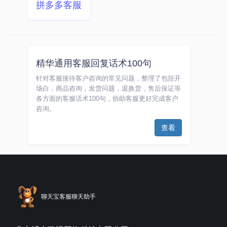
拼多多客服
精华通用客服回复话术100句
针对客服接待客户咨询的常见问题，整理了包括开
场白，商品咨询，发货问题，退换货，售后保证等
各方面的客服话术100句，协助客服更好完成客户
咨询。
查看
聊天宝客服聊天助手