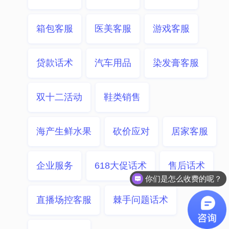
箱包客服
医美客服
游戏客服
贷款话术
汽车用品
染发膏客服
双十二活动
鞋类销售
海产生鲜水果
砍价应对
居家客服
企业服务
618大促话术
售后话术
你们是怎么收费的呢？
直播场控客服
棘手问题话术