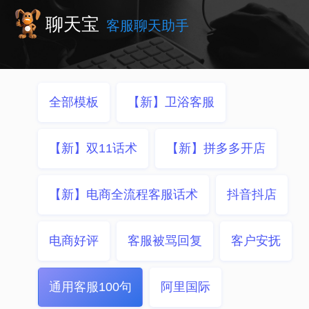
聊天宝
客服聊天助手
全部模板
【新】卫浴客服
【新】双11话术
【新】拼多多开店
【新】电商全流程客服话术
抖音抖店
电商好评
客服被骂回复
客户安抚
通用客服100句
阿里国际