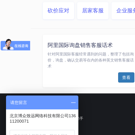
砍价应对
居家客服
企业服
阿里国际询盘销售客服话术
针对阿里国际客服经常遇到的问题，整理了包括询
价，询盘，确认交易等在内的各种英文销售客服话
术
查看
请您留言
北京博众致远网络科技有限公司136
聊天宝客服聊天助手
11200071