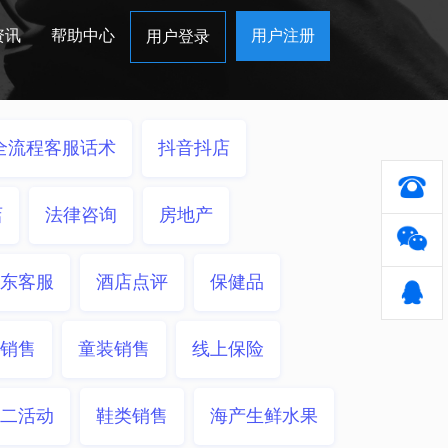
资讯
帮助中心
用户注册
用户登录
全流程客服话术
抖音抖店
店
法律咨询
房地产
东客服
酒店点评
保健品
销售
童装销售
线上保险
二活动
鞋类销售
海产生鲜水果