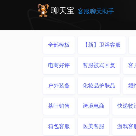
聊天宝
客服聊天助手
全部模板
【新】卫浴客服
电商好评
客服被骂回复
客
户外装备
化妆品护肤品
婚
茶叶销售
跨境电商
快递物
箱包客服
医美客服
游戏客