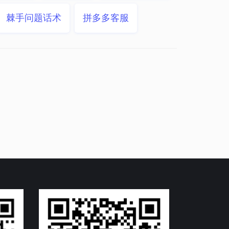
棘手问题话术
拼多多客服