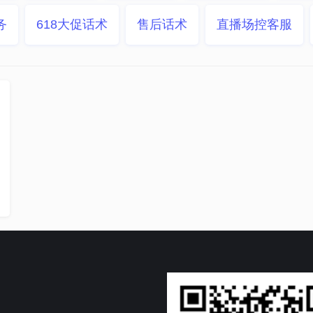
务
618大促话术
售后话术
直播场控客服