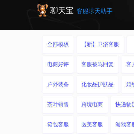
聊天宝
客服聊天助手
全部模板
【新】卫浴客服
电商好评
客服被骂回复
客
户外装备
化妆品护肤品
婚
茶叶销售
跨境电商
快递物
箱包客服
医美客服
游戏客