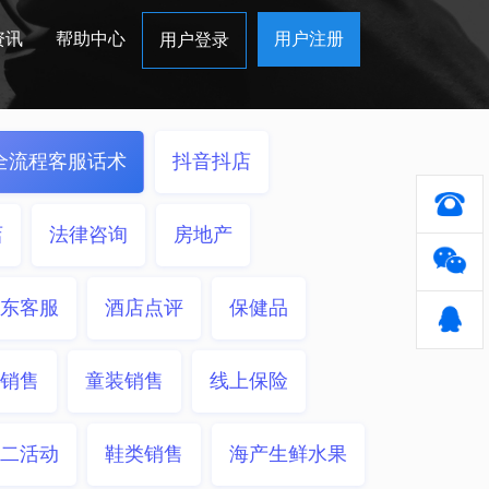
资讯
帮助中心
用户注册
用户登录
全流程客服话术
抖音抖店
店
法律咨询
房地产
东客服
酒店点评
保健品
销售
童装销售
线上保险
二活动
鞋类销售
海产生鲜水果