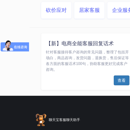
砍价应对
居家客服
企业服
【新】电商全能客服回复话术
针对客服接待客户咨询的常见问题，整理了包括开
场白，商品咨询，发货问题，退换货，售后保证等
各方面的客服话术100句，协助客服更好完成客户
咨询。
查看
聊天宝客服聊天助手