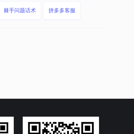
棘手问题话术
拼多多客服