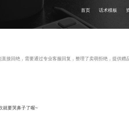
首页
话术模板
能直接回绝，需要通过专业客服回复，整理了卖萌拒绝，提供赠
砍就要哭鼻子了喔~