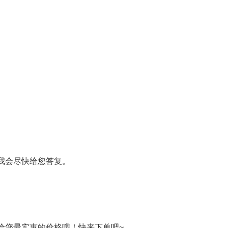
我会尽快给您答复。
给您最实惠的价格哦！快来下单吧~