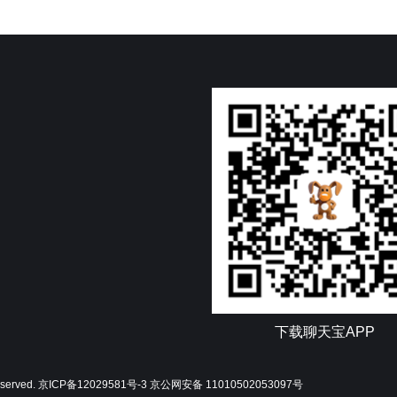
下载聊天宝APP
reserved.
京ICP备12029581号-3
京公网安备 11010502053097号