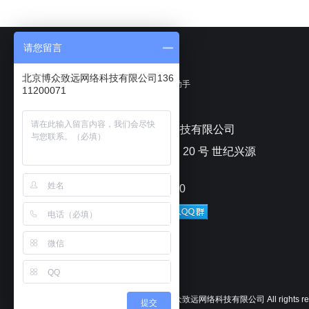
请您留言
北京博众致远网络科技有限公司136
聊天宝客服聊天助手
11200071
北京博众致远网络科技有限公司
北京市朝阳区安苑路 20 号 世纪兴源
大厦
电话：010-82433070
Copyright © 2025
北京博众致远网络科技有限公司
All rights 
提交