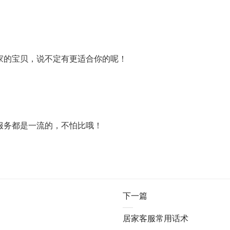
家的宝贝，说不定有更适合你的呢！
服务都是一流的，不怕比哦！
下一篇
居家客服常用话术