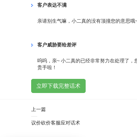
客户表达不满
亲请别生气嘛，小二真的没有顶撞您的意思哦~
客户威胁要给差评
呜呜，亲~ 小二真的已经非常努力在处理了，
贵手啦！
立即下载完整话术
上一篇
议价砍价客服应对话术