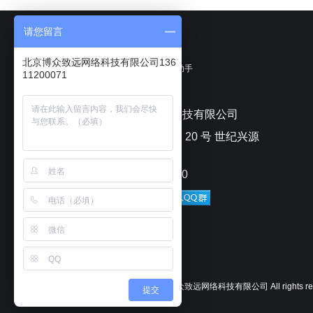
请您留言
北京博众致远网络科技有限公司136
聊天宝客服聊天助手
11200071
北京博众致远网络科技有限公司
北京市朝阳区安苑路 20 号 世纪兴源
大厦
电话：010-82433070
Copyright © 2025
北京博众致远网络科技有限公司
All rights 
提交