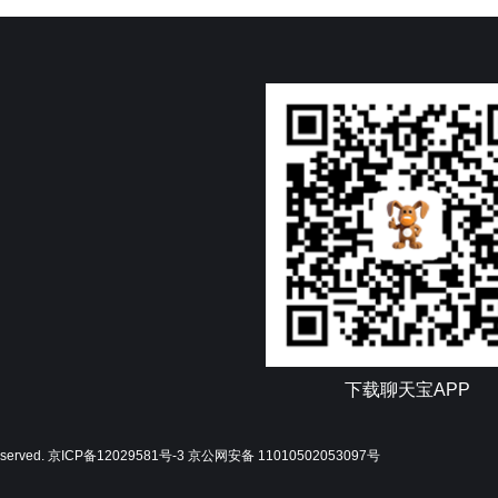
下载聊天宝APP
reserved.
京ICP备12029581号-3
京公网安备 11010502053097号