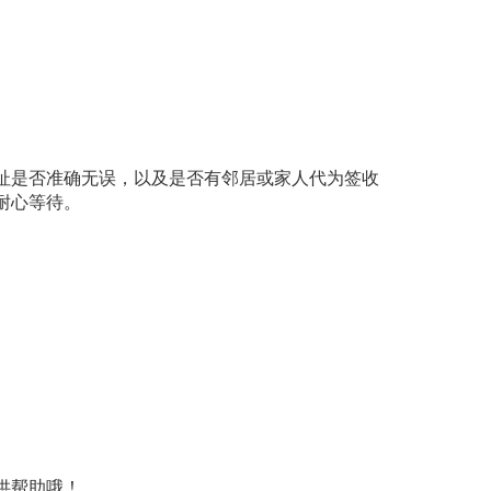
址是否准确无误，以及是否有邻居或家人代为签收
耐心等待。
供帮助哦！