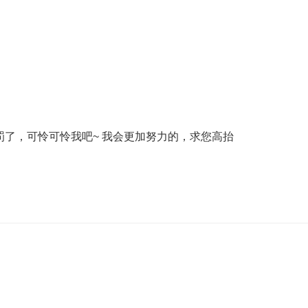
了，可怜可怜我吧~ 我会更加努力的，求您高抬