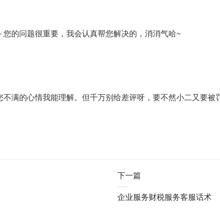
 您的问题很重要，我会认真帮您解决的，消消气哈~
您不满的心情我能理解。但千万别给差评呀，要不然小二又要被罚
下一篇
企业服务财税服务客服话术