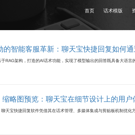
首页
话术模版
驱动的智能客服革新：聊天宝快捷回复如何通
于RAG架构，打造的AI话术功能，实现了模型输出的回答既具备大语
、缩略图预览：聊天宝在细节设计上的用户
，聊天宝快捷回复软件凭借其在话术管理、多媒体集成与剪贴板机制优化