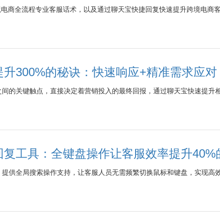
k跨境电商全流程专业客服话术，以及通过聊天宝快捷回复快速提升跨境电商
升300%的秘诀：快速响应+精准需求应
之间的关键触点，直接决定着营销投入的最终回报，通过聊天宝快速提升
回复工具：全键盘操作让客服效率提升40%
，提供全局搜索操作支持，让客服人员无需频繁切换鼠标和键盘，实现高