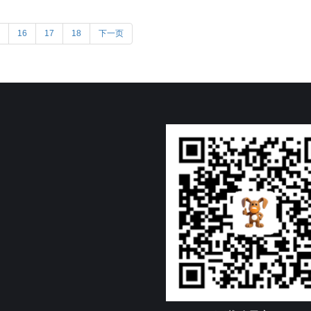
16
17
18
下一页