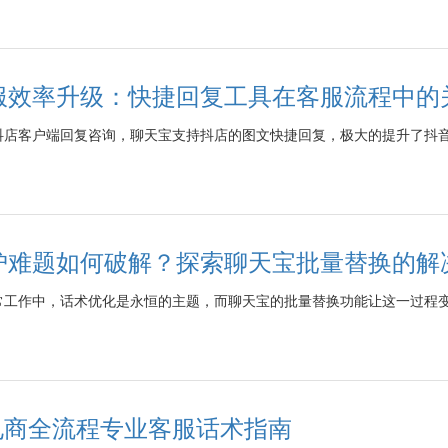
服效率升级：快捷回复工具在客服流程中的
抖店客户端回复咨询，聊天宝支持抖店的图文快捷回复，极大的提升了抖
护难题如何破解？探索聊天宝批量替换的解
常工作中，话术优化是永恒的主题，而聊天宝的批量替换功能让这一过程
跨境电商全流程专业客服话术指南