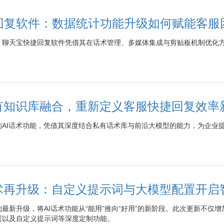
回复软件：数据统计功能升级如何赋能客服
，聊天宝快捷回复软件凭借其在话术管理、多媒体集成与剪贴板机制优化
私有知识库融合，重新定义客服快捷回复效率
的AI话术功能，凭借其深度结合私有话术库与前沿大模型的能力，为企业
话术再升级：自定义提示词与大模型配置开启
最新升级，将AI话术功能从“能用”推向“好用”的新阶段。此次更新不仅
置以及自定义提示词等深度定制功能。