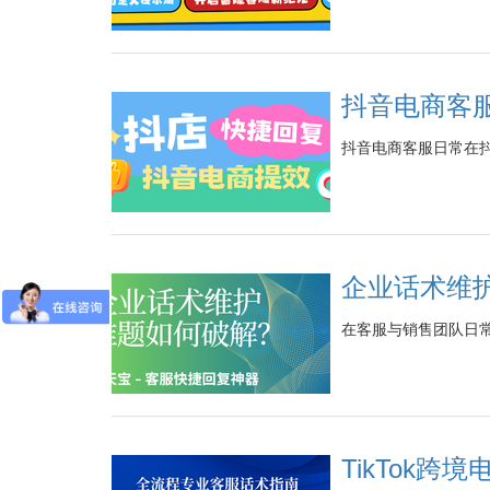
抖音电商客
抖音电商客服日常在
企业话术维
在客服与销售团队日
TikTok