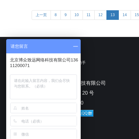
上一页
8
9
10
11
12
13
14
15
请您留言
北京博众致远网络科技有限公司136
聊天宝客服聊天助手
11200071
北京博众致远网络科技有限公司
北京市朝阳区安苑路 20 号
电话：010-82433070