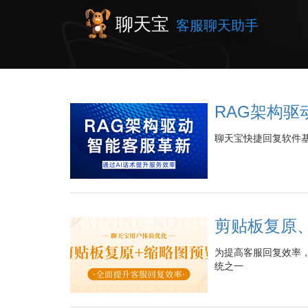
聊天宝
客服聊天助手
RAG架构
聊天宝快捷回复软件基
剪贴板复原
为提高客服回复效率
统之一