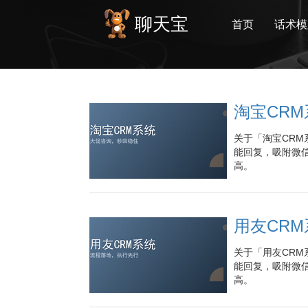
聊天宝
首页
话术模
淘宝CR
关于「淘宝CRM
能回复，吸附微信
高。
用友CR
关于「用友CRM
能回复，吸附微信
高。