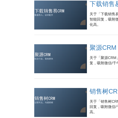
下载销售
关于「下载销售易
智能回复，吸附微
化高。
聚源CR
关于「聚源CRM
复，吸附微信/千
销售树C
关于「销售树CR
回复，吸附微信/
高。