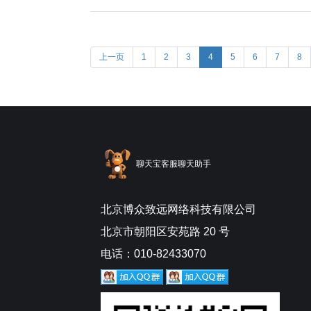
上一页
1
2
3
4
5
6
7
8
聊天宝客服聊天助手
北京博众致远网络科技有限公司
北京市朝阳区安苑路 20 号
电话：010-82433070