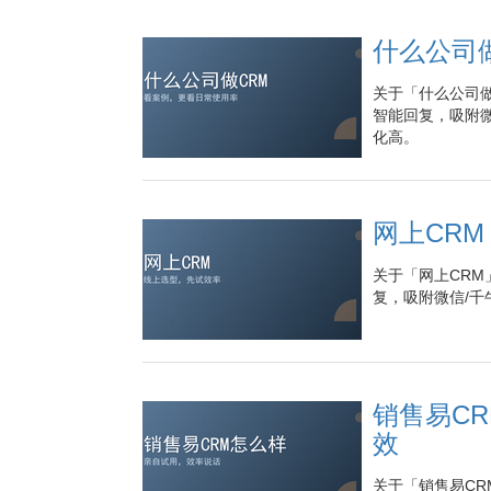
什么公司
关于「什么公司做
智能回复，吸附微
化高。
网上CR
关于「网上CRM
复，吸附微信/千
销售易C
效
关于「销售易CR