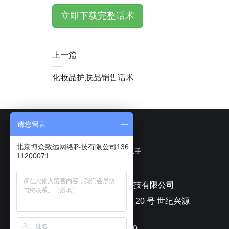
立即下载完整话术
上一篇
化妆品护肤品销售话术
请您留言
北京博众致远网络科技有限公司136
聊天宝客服聊天助手
11200071
北京博众致远网络科技有限公司
北京市朝阳区安苑路 20 号 世纪兴源
大厦
电话：010-82433070