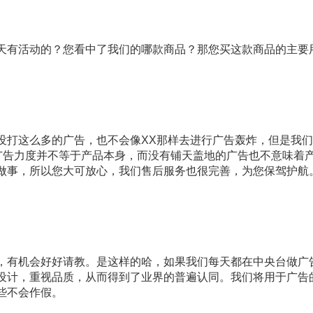
天有活动的？您看中了我们的哪款商品？那您买这款商品的主要
没打这么多的广告，也不会像XX那样去进行广告轰炸，但是我
，广告力度并不等于产品本身，而没有铺天盖地的广告也不意味着
做事，所以您大可放心，我们售后服务也很完善，为您保驾护航
，有机会好好请教。是这样的哈，如果我们每天都在中央台做广
设计，重视品质，从而得到了业界的普遍认同。我们将用于广告
些不会作假。