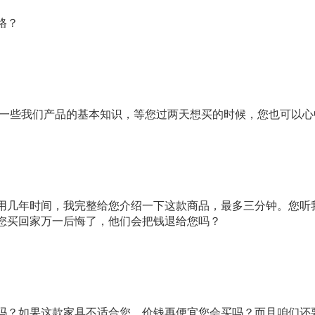
格？
绍一些我们产品的基本知识，等您过两天想买的时候，您也可以心
用几年时间，我完整给您介绍一下这款商品，最多三分钟。您听
您买回家万一后悔了，他们会把钱退给您吗？
吗？如果这款家具不适合您，价钱再便宜您会买吗？而且咱们还