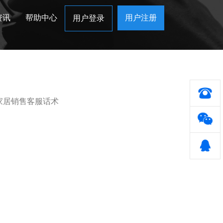
资讯
帮助中心
用户注册
用户登录
家居销售客服话术
？