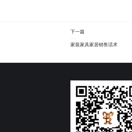
下一篇
家装家具家居销售话术