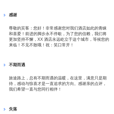
感谢
尊敬的宾客：您好！非常感谢您对我们酒店如此的青睐
和喜爱！前进的脚步永不停歇，为了您的信赖，我们将
更加坚持不懈，XX 酒店永远屹立于这个城市，等候您的
来临！不见不散哦！祝：笑口常开！
不期而遇
旅途路上，总有不期而遇的温暖，在这里，满意只是期
待，感动与惊喜才是一直追求的方向。感谢亲的点评，
我们希望一直与您同行相伴！
失落