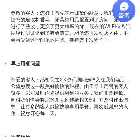
尊敬的客人：您好！首先表示诚挚的歉意，我们已经根
据您的建议将香皂、牙具类用品配置到了房间；无线也
进行了整改，更换了更大功率的ap，现在的Wi-Fi信号强
度经过测试做到了有效覆盖。相信您再次到店入住，不
会再受到这些问题的困扰，期待您下次光临！
早上用餐问题
亲爱的客人：感谢您在XX游玩期间选择入住我们酒店，
希望您度过一段美好愉快的旅程。由于早上用餐的客人
较多，未能及时给您提供周到的服务，我们非常抱歉。
同时我们也会将您的意见反馈给相关部门并及时作出调
整，让更多的客人能愉快地享用早餐。再次感谢您的入
住，祝您开心每一天。