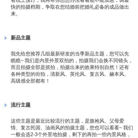
者线上预订，我再帮你想想办法看看能不能加急，调最
快的拍摄档期，争取在您结婚前把婚礼必备的成品做出
来。
新品主题
我先给您推荐几组最新研发的当季新品主题，您可以先
瞧瞧~ 我们是内景外景双拍的，拍摄我们会换不同镜头，
而且拍摄全部是抓拍，拍摄出来的效果特别自然！还有
各种类型的街拍，清新风、英伦风、复古风、赫本风、
高级感全部都有！
流行主题
这些主题是最近比较流行的主题，是旗袍风、父母爱
情、复古民国、油画风的拍摄主题，您也可以看看~ 我们
一般会选2-3个外景地拍摄，剩下的再拍一些内景风格，