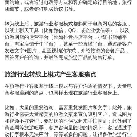
面沟通，或者通过电话等方式和客户确定旅行目的地，旅行
团细节，或者签订购买协议书等。
转为线上后，旅游行业客服模式都趋同于电商网店的客服，
以线上聊天工具（比如微信，QQ，或企业微信等），以及
旅游网店的运营平台（比如抖音抖店平台，小红书店铺平
台，淘宝店铺千牛平台），甚至一些直播平台，通过给客户
发送文字+图片，甚至视频的方式，介绍旅游的套餐产品，
回答客户的咨询，并最终完成旅游产品的销售订单。
旅游行业转线上模式产生客服痛点
在旅游行业客服基于线上模式与客户沟通的情况下，大量电
商客服遇到的痛点，也同样出现在旅游行业客服身上。
比如，大量的重复咨询，需要重复发图片和文字；此外，旅
游行业需要大量精美的旅游文案来宣传吸引客户，造成图片
和视频不好管理，要发送的时候找起来手忙脚乱；此外到了
黄金周等旅游旺季，客户咨询量陡增的情况下，客服通过手
动打字根本无法应付，等等诸多的问题，让很多做旅游行业