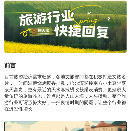
前言
目前旅游经济需求旺盛，各地文旅部门都在积极打造文旅名
片，一时间淄博烧烤喷香扑鼻，哈尔滨迎接南方小土豆坐享
泼天富贵，更有最近的天水麻辣烫收获爆表消费。更别说大
量传统的旅游胜地，景点那是人山人海，人头攒动。整个旅
游行业可谓形势大好，一扫疫情时期的阴霾，让整个行业都
在爆发性增长。