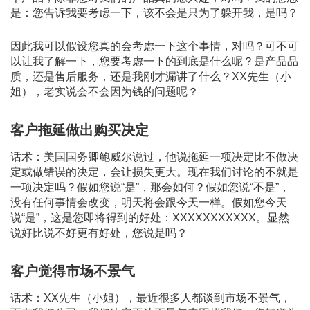
是：您告诉我要考虑一下，该不会是只为了躲开我，是吗？
因此我可以假设您真的会考虑一下这个事情，对吗？可不可
以让我了解一下，您要考虑一下的到底是什么呢？是产品品
质，还是售后服务，还是我刚才漏讲了什么？XX先生（小
姐），老实说会不会因为钱的问题呢？
客户拖延做出购买决定
话术：美国国务卿鲍威尔说过，他说拖延一项决定比不做决
定或做错误的决定，会让损失更大。现在我们讨论的不就是
一项决定吗？假如您说“是”，那会如何？假如您说“不是”，
没有任何事情会改变，明天将会跟今天一样。假如您今天
说“是”，这是您即将得到的好处：XXXXXXXXXXX。显然
说好比说不好更有好处，您说是吗？
客户觉得市场不景气
话术：XX先生（小姐），最近很多人都谈到市场不景气，