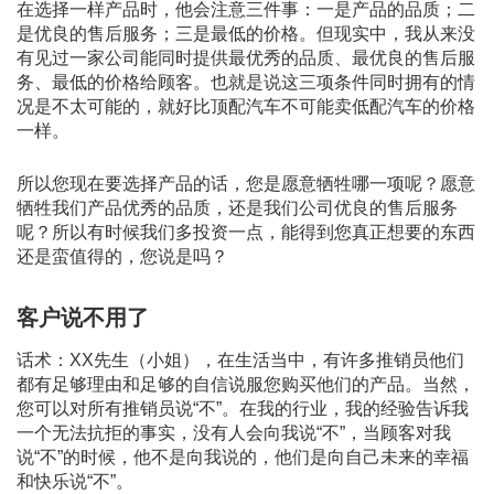
在选择一样产品时，他会注意三件事：一是产品的品质；二
是优良的售后服务；三是最低的价格。但现实中，我从来没
有见过一家公司能同时提供最优秀的品质、最优良的售后服
务、最低的价格给顾客。也就是说这三项条件同时拥有的情
况是不太可能的，就好比顶配汽车不可能卖低配汽车的价格
一样。
所以您现在要选择产品的话，您是愿意牺牲哪一项呢？愿意
牺牲我们产品优秀的品质，还是我们公司优良的售后服务
呢？所以有时候我们多投资一点，能得到您真正想要的东西
还是蛮值得的，您说是吗？
客户说不用了
话术：XX先生（小姐），在生活当中，有许多推销员他们
都有足够理由和足够的自信说服您购买他们的产品。当然，
您可以对所有推销员说“不”。在我的行业，我的经验告诉我
一个无法抗拒的事实，没有人会向我说“不”，当顾客对我
说“不”的时候，他不是向我说的，他们是向自己未来的幸福
和快乐说“不”。