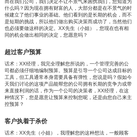
而在我们公司，我们决定不让不景气来困扰我们，您知道为
什么吗？因为现在拥有财富的人，大部分都是在不景气的时
候建立了他们事业的基础。他们看到的是长期的机会，而不
是短期的挑战，所以他们做出购买决策而成功了，当然他们
也必须要做这样的决定。XX先生（小姐），您现在也有相
同的机会做出相同的决定，您愿意吗？
超过客户预算
话术：XX经理，我完全理解您所说的，一个管理完善的公
司都必须仔细地编制预算。预算是引导一个公司达成目标的
工具，但工具通常本身需要具备有弹性，您说是吗？假如今
天我们讨论的这项产品能帮您的公司拥有长期的竞争力或带
来直接利润的话，作为一个公司的决策者，XX经理，在这
种情况下，您是愿意让预算来控制您呢，还是由您自己来主
控预算？
客户执着于杀价
话术：XX先生（小姐），我理解您的这种想法，一般顾客