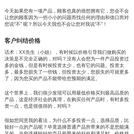
今天如果您有一项产品，顾客也真的很想拥有它，您会不会
让您的顾客因为一些小小的问题而找任何的理由和借口而对
您说“不” 呢？所以今天我也不会让您对我说“不”！
客户纠结价格
话术：XX先生（小姐），有时候以价格引导我们做购买的
决策是不完全正确的，对吗？没有人会想为一件产品投资过
多的金钱，但是有时候投资太少，也有它的问题。投资太
多，最多您损失了一些钱，但投资太少，您损失的可就更多
了，因为您买的产品不能带给您预期的满足。
这个世界上，我们很少发现可以用最低价格买到最高品质的
产品，这是经济社会的真理，在购买任何产品时，有时多投
资一点，也是很值得的，对吗？
假如您同意我的看法，为什么不多投资一点，选择品质，比
较好一点的产品呢？毕竟选择普通产品所带来的不是您能满
足的。当您选择较好的产品所带来的好处和满足时，价格就