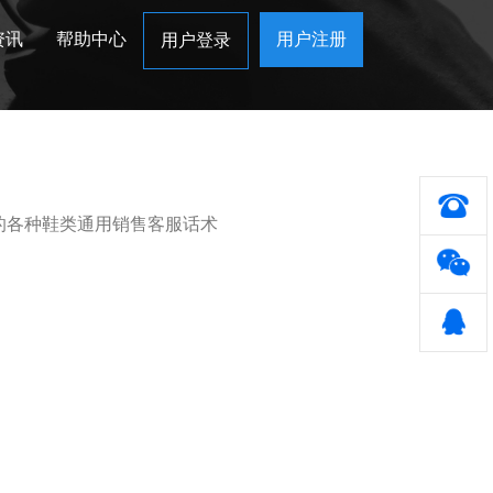
资讯
帮助中心
用户注册
用户登录
的各种鞋类通用销售客服话术