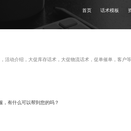
首页
话术模板
候，活动介绍，大促库存话术，大促物流话术，促单催单，客户
服，有什么可以帮到您的吗？