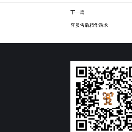
下一篇
客服售后精华话术