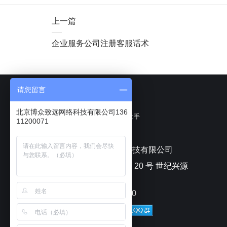
上一篇
企业服务公司注册客服话术
请您留言
北京博众致远网络科技有限公司136
聊天宝客服聊天助手
11200071
北京博众致远网络科技有限公司
北京市朝阳区安苑路 20 号 世纪兴源
大厦
电话：010-82433070