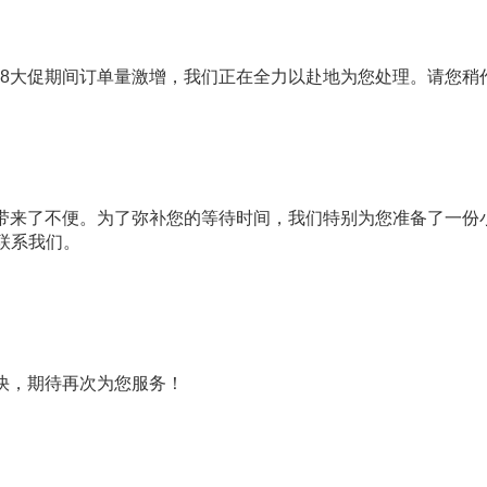
618大促期间订单量激增，我们正在全力以赴地为您处理。请您稍
给您带来了不便。为了弥补您的等待时间，我们特别为您准备了一份
联系我们。
愉快，期待再次为您服务！