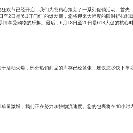
促狂欢节已经开启，我们为您精心策划了一系列促销活动。首先，
至2日是“6.1开门红”的爆发期，您将迎来大幅度的限时折扣和
情享受购物的乐趣。最后，6月18日至20日是618大促的核
。由于活动火爆，部分热销商品的库存已经紧张，建议您尽快下单
订单量激增，我们正在努力加快物流速度。您的包裹将在48小