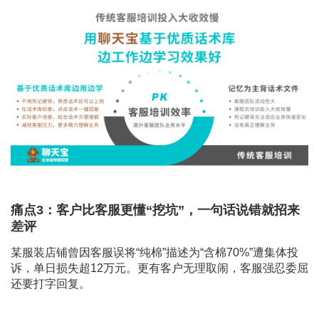
痛点3：客户比客服更懂“挖坑”，一句话说错就招来
差评
某服装店铺曾因客服误将“纯棉”描述为“含棉70%”遭集体投
诉，单日损失超12万元。更有客户无理取闹，客服强忍委屈
还要打字回复。