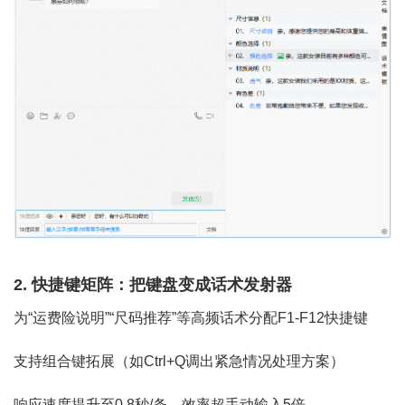
2. 快捷键矩阵：把键盘变成话术发射器
为“运费险说明”“尺码推荐”等高频话术分配F1-F12快捷键
支持组合键拓展（如Ctrl+Q调出紧急情况处理方案）
响应速度提升至0.8秒/条，效率超手动输入5倍