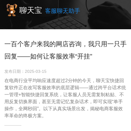
聊天宝
客服聊天助手
一百个客户来我的网店咨询，我只用一只手
回复——如何让客服效率“开挂”
发布日期：2025-03-15
在电商行业平均响应速度超过2分钟的今天，聊天宝快捷回
复软件正在改写客服效率的底层逻辑——通过跨平台话术统
一管理+智能快捷回复系统，让客服人员无需复制粘贴、不
用反复切换界面，甚至无需记忆复杂话术，即可实现“单手
操作，全网秒回”。以下从真实场景出发，揭秘电商客服效
率革命的终极方案。