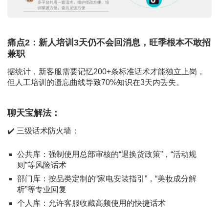
痛点2：新人培训3天仍不会回消息，旺季根本不敢招
兼职
据统计，新客服需要记忆200+条标准话术才能独立上岗，
但人工培训的遗忘曲线导致70%知识在3天内丢失。
聊天宝解法：
✔️ 三级话术防火墙：
公共库：强制使用总部审核的“退换货政策”，“活动规
则”等风险话术
部门库：按品类定制的“家电安装指引”，“美妆成分解
析”等专业回复
个人库：允许客服收藏高频使用的快捷话术