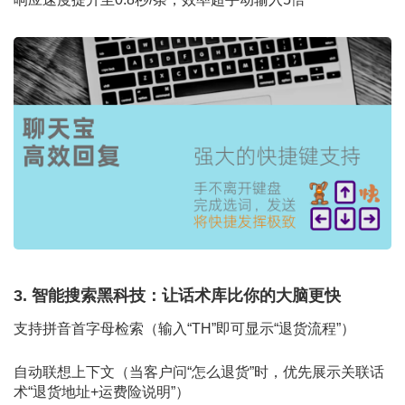
3. 智能搜索黑科技：让话术库比你的大脑更快
支持拼音首字母检索（输入“TH”即可显示“退货流程”）
自动联想上下文（当客户问“怎么退货”时，优先展示关联话
术“退货地址+运费险说明”）