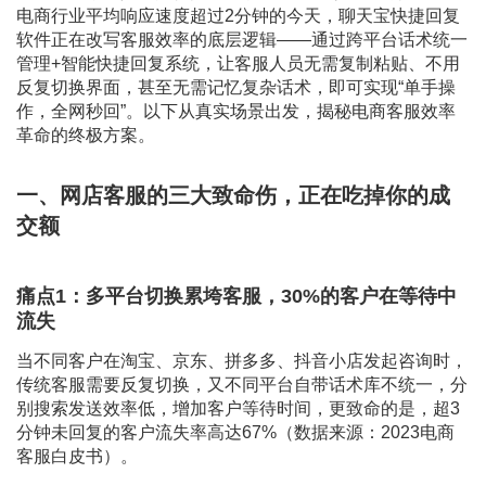
电商行业平均响应速度超过2分钟的今天，聊天宝快捷回复
软件正在改写客服效率的底层逻辑——通过跨平台话术统一
管理+智能快捷回复系统，让客服人员无需复制粘贴、不用
反复切换界面，甚至无需记忆复杂话术，即可实现“单手操
作，全网秒回”。以下从真实场景出发，揭秘电商客服效率
革命的终极方案。
一、网店客服的三大致命伤，正在吃掉你的成
交额
痛点1：多平台切换累垮客服，30%的客户在等待中
流失
当不同客户在淘宝、京东、拼多多、抖音小店发起咨询时，
传统客服需要反复切换，又不同平台自带话术库不统一，分
别搜索发送效率低，增加客户等待时间，更致命的是，超3
分钟未回复的客户流失率高达67%（数据来源：2023电商
客服白皮书）。